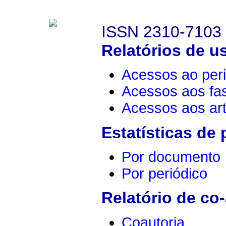
ISSN 2310-7103
Relatórios de u
Acessos ao peri
Acessos aos fa
Acessos aos art
Estatísticas de
Por documento
Por periódico
Relatório de co-
Coautoria