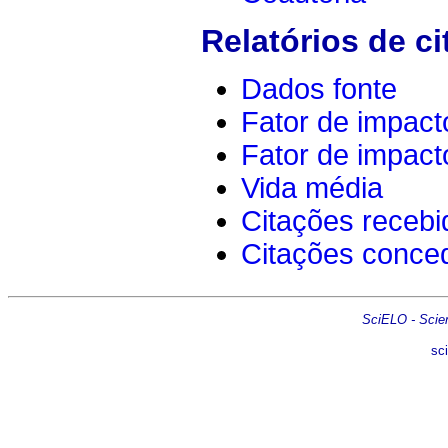
Relatórios de ci
Dados fonte
Fator de impact
Fator de impact
Vida média
Citações recebi
Citações conce
SciELO - Scient
sc