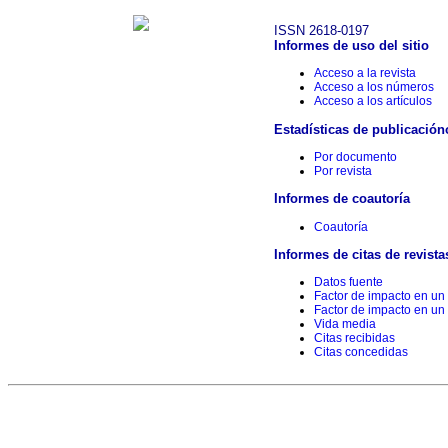
ISSN 2618-0197
Informes de uso del sitio
Acceso a la revista
Acceso a los números
Acceso a los artículos
Estadísticas de publicación
Por documento
Por revista
Informes de coautoría
Coautoría
Informes de citas de revista
Datos fuente
Factor de impacto en un
Factor de impacto en un
Vida media
Citas recibidas
Citas concedidas