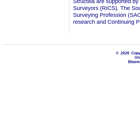
Structilia are supported by
Surveyors (RICS). The Sout
Surveying Profession (SAC
research and Continuing P
© 2026
Copyr
Uni
Bloemf