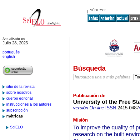
Actualizado en
Julio 28, 2026
português
english
Búsqueda
sitio de la revista
sobre nosotros
Publicación de
cuerpo editorial
University of the Free St
instrucciones a los autores
versión On-line
ISSN
2415-0487
subscripción
métricas
Misión
To improve the quality of p
SciELO
research on the built envi