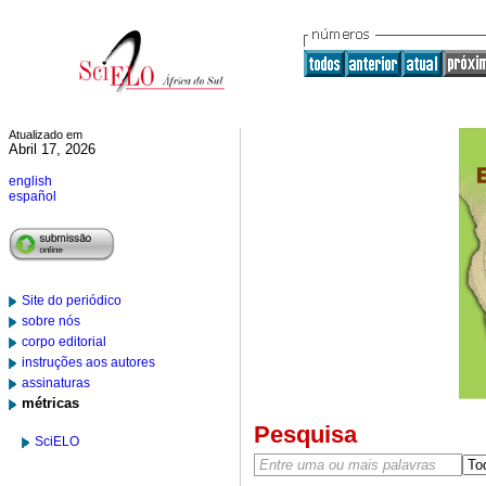
Atualizado em
Abril 17, 2026
english
español
Site do periódico
sobre nós
corpo editorial
instruções aos autores
assinaturas
métricas
Pesquisa
SciELO