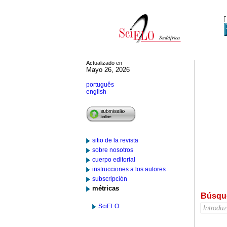
Actualizado en
Mayo 26, 2026
português
english
sitio de la revista
sobre nosotros
cuerpo editorial
instrucciones a los autores
subscripción
métricas
Búsqu
SciELO