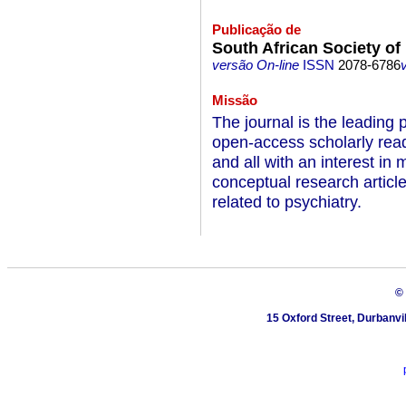
Publicação de
South African Society of
versão On-line
ISSN
2078-6786
Missão
The journal is the leading p
open-access scholarly readi
and all with an interest in 
conceptual research articles
related to psychiatry.
©
15 Oxford Street, Durbanvi