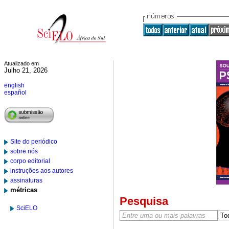
Atualizado em
Julho 21, 2026
english
español
Site do periódico
sobre nós
corpo editorial
instruções aos autores
assinaturas
métricas
Pesquisa
SciELO