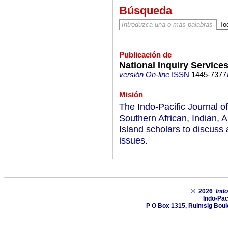
Búsqueda
Publicación de
National Inquiry Services
versión On-line
ISSN
1445-7377
Misión
The Indo-Pacific Journal o
Southern African, Indian, 
Island scholars to discuss
issues.
© 2026
Indo
Indo-Pac
P O Box 1315, Ruimsig Boul