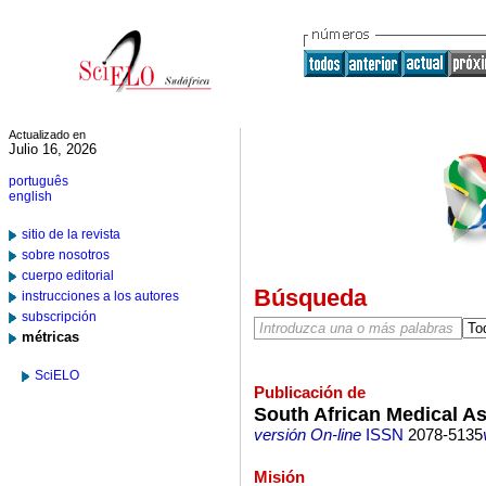
Actualizado en
Julio 16, 2026
português
english
sitio de la revista
sobre nosotros
cuerpo editorial
Búsqueda
instrucciones a los autores
subscripción
métricas
SciELO
Publicación de
South African Medical As
versión On-line
ISSN
2078-5135
Misión