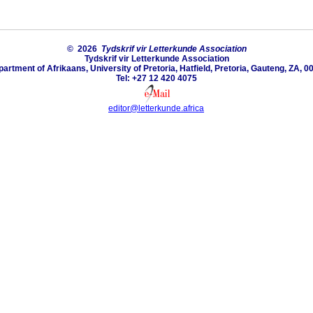
© 2026
Tydskrif vir Letterkunde Association
Tydskrif vir Letterkunde Association
artment of Afrikaans, University of Pretoria, Hatfield, Pretoria, Gauteng, ZA, 0
Tel: +27 12 420 4075
editor@letterkunde.africa