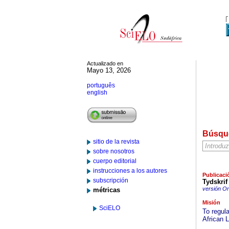
Actualizado en
Mayo 13, 2026
português
english
Búsqu
sitio de la revista
sobre nosotros
cuerpo editorial
instrucciones a los autores
Publicaci
subscripción
Tydskrif
versión On
métricas
Misión
SciELO
To regula
African L