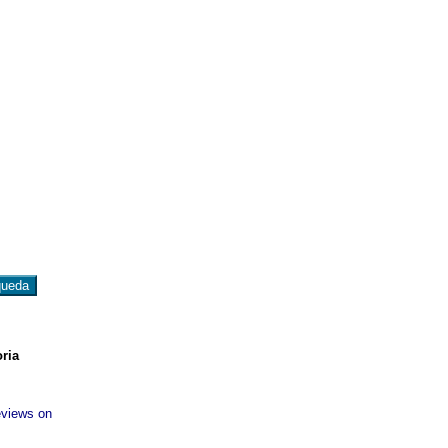
oria
reviews on