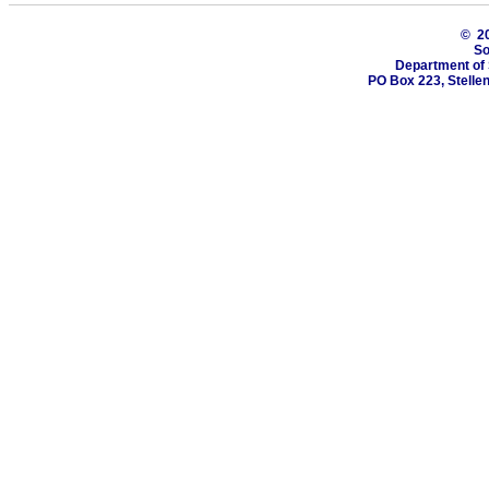
© 2
So
Department of 
PO Box 223, Stelle