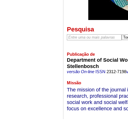
Pesquisa
Publicação de
Department of Social Wor
Stellenbosch
versão On-line
ISSN
2312-7198
Missão
The mission of the journal
research, professional pra
social work and social welfa
focus on excellence and so