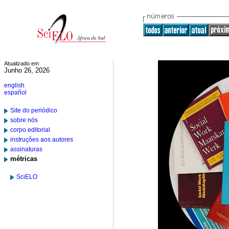
Atualizado em
Junho 26, 2026
english
español
Site do periódico
sobre nós
corpo editorial
instruções aos autores
assinaturas
métricas
SciELO