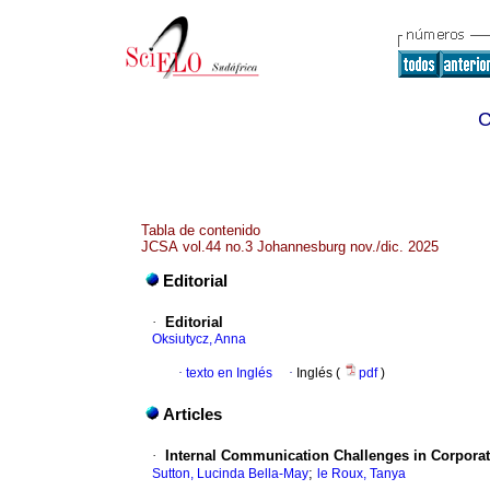
C
Tabla de contenido
JCSA vol.44 no.3 Johannesburg nov./dic. 2025
Editorial
·
Editorial
Oksiutycz, Anna
·
texto en Inglés
·
Inglés (
pdf
)
Articles
·
Internal Communication Challenges in Corporat
;
Sutton, Lucinda Bella-May
le Roux, Tanya