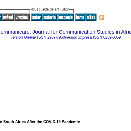
ommunicare: Journal for Communication Studies in Afri
versión On-line
ISSN
2957-7950
versión impresa
ISSN
0259-0069
e South Africa After the COVID-19 Pandemic