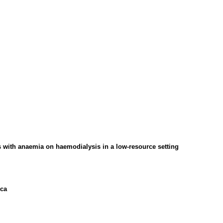
ts with anaemia on haemodialysis in a low-resource setting
ica