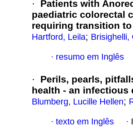
·
Patients with Anore
paediatric colorectal 
requiring transition to
;
Hartford, Leila
Brisighelli,
·
resumo em Inglês
·
Perils, pearls, pitfa
health - an infectious
;
Blumberg, Lucille Hellen
·
texto em Inglês
·