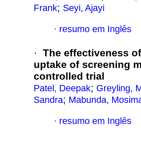
;
Frank
Seyi, Ajayi
·
resumo em Inglês
·
The effectiveness 
uptake of screening
controlled trial
;
Patel, Deepak
Greyling, 
;
Sandra
Mabunda, Mosim
·
resumo em Inglês