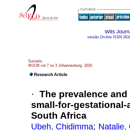
Wits Journa
versão On-line
ISSN
261
Sumário
WJCM vol.7 no.3 Johannesburg 2025
Research Article
·
The prevalence and
small-for-gestational
South Africa
;
Ubeh, Chidimma
Natalie,