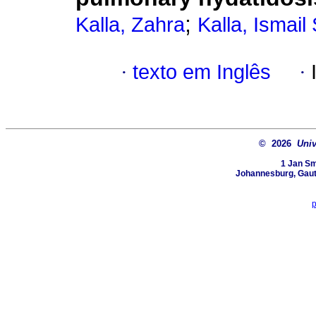
;
Kalla, Zahra
Kalla, Ismail
·
texto em Inglês
·
© 2026
Univ
1 Jan Sm
Johannesburg, Gaute