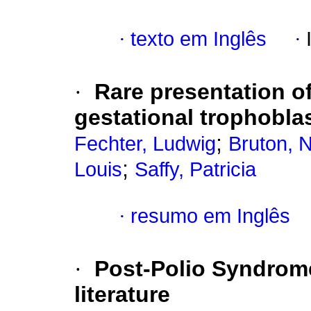
·
texto em Inglês
·
·
Rare presentation of
gestational trophoblas
;
Fechter, Ludwig
Bruton, N
;
Louis
Saffy, Patricia
·
resumo em Inglês
·
Post-Polio Syndrome
literature