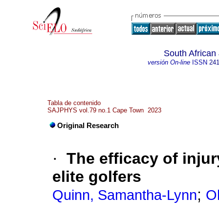
South African
versión On-line
ISSN
241
Tabla de contenido
SAJPHYS vol.79 no.1 Cape Town 2023
Original Research
·
The efficacy of inju
elite golfers
;
Quinn, Samantha-Lynn
Ol