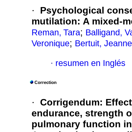
·
Psychological conse
mutilation: A mixed-m
;
Reman, Tara
Balligand, V
;
Veronique
Bertuit, Jeanne
·
resumen en Inglés
Correction
·
Corrigendum: Effect
endurance, strength o
pulmonary function in