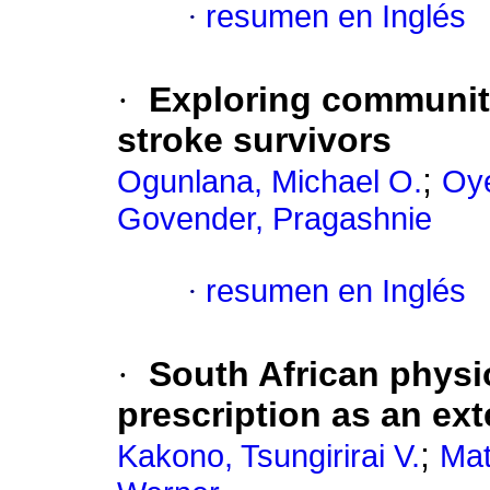
·
resumen en Inglés
·
Exploring communit
stroke survivors
;
Ogunlana, Michael O.
Oye
Govender, Pragashnie
·
resumen en Inglés
·
South African physio
prescription as an ext
;
Kakono, Tsungirirai V.
Ma