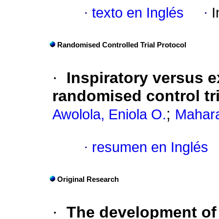
·
texto en Inglés
·
I
Randomised Controlled Trial Protocol
·
Inspiratory versus e
randomised control tr
;
Awolola, Eniola O.
Maharaj
·
resumen en Inglés
Original Research
·
The development of 