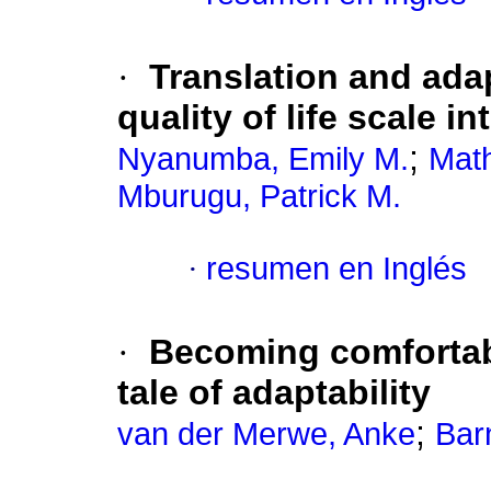
·
Translation and adap
quality of life scale in
;
Nyanumba, Emily M.
Math
Mburugu, Patrick M.
·
resumen en Inglés
·
Becoming comfortab
tale of adaptability
;
van der Merwe, Anke
Bar