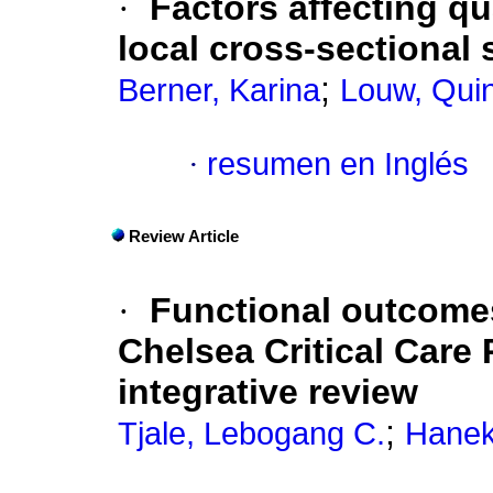
·
Factors affecting qua
local cross-sectional 
;
Berner, Karina
Louw, Quin
·
resumen en Inglés
Review Article
·
Functional outcomes
Chelsea Critical Care
integrative review
;
Tjale, Lebogang C.
Hanek