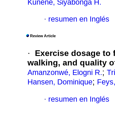
Kunene, Siyabonga H.
·
resumen en Inglés
Review Article
·
Exercise dosage to f
walking, and quality of
;
Amanzonwé, Elogni R.
Tr
;
Hansen, Dominique
Feys,
·
resumen en Inglés