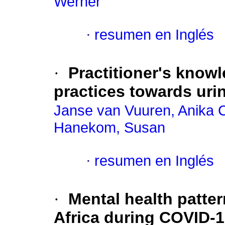
Werner
·
resumen en Inglés
·
Practitioner's knowl
practices towards uri
Janse van Vuuren, Anika 
Hanekom, Susan
·
resumen en Inglés
·
Mental health patter
Africa during COVID-