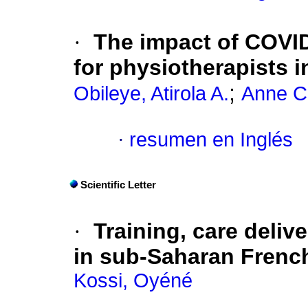
·
The impact of COVI
for physiotherapists i
;
Obileye, Atirola A.
Anne C
·
resumen en Inglés
Scientific Letter
·
Training, care deliv
in sub-Saharan Frenc
Kossi, Oyéné