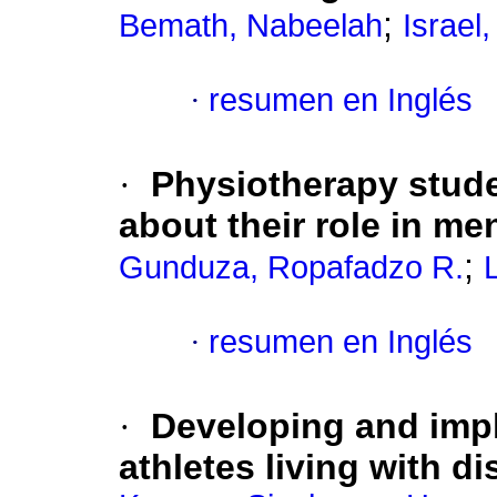
;
Bemath, Nabeelah
Israel
·
resumen en Inglés
·
Physiotherapy stude
about their role in me
;
Gunduza, Ropafadzo R.
·
resumen en Inglés
·
Developing and impl
athletes living with di