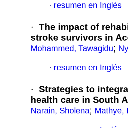
·
resumen en Inglés
·
The impact of rehabi
stroke survivors in A
;
Mohammed, Tawagidu
Ny
·
resumen en Inglés
·
Strategies to integr
health care in South A
;
Narain, Sholena
Mathye,