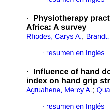
·
Physiotherapy prac
Africa: A survey
;
Rhodes, Carys A.
Brandt,
·
resumen en Inglés
·
Influence of hand 
index on hand grip st
;
Agtuahene, Mercy A.
Qua
·
resumen en Inglés