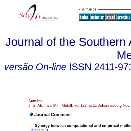
Journal of the Southern A
Me
versão On-line
ISSN
2411-97
Sumário
J. S. Afr. Inst. Min. Metall. vol.122 no.11 Johannesburg Nov
Journal Comment
·
Synergy between computational and empirical metho
Klenam, D.