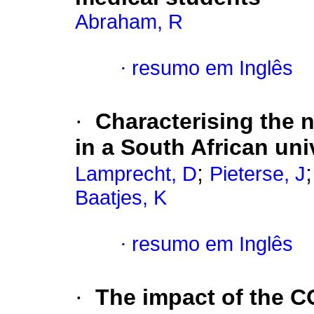
Abraham, R
·
resumo em Inglês
·
Characterising the 
in a South African uni
;
Lamprecht, D
Pieterse, J
Baatjes, K
·
resumo em Inglês
·
The impact of the C