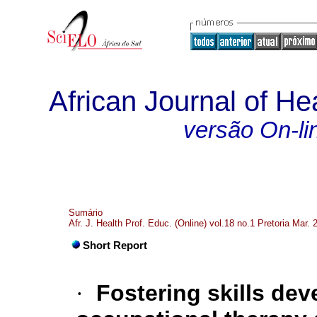
African Journal of He
versão On-li
Sumário
Afr. J. Health Prof. Educ. (Online) vol.18 no.1 Pretoria Mar. 
Short Report
·
Fostering skills de