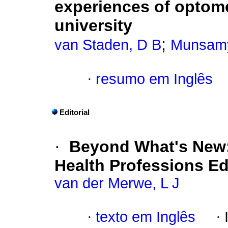
experiences of optome
university
;
van Staden, D B
Munsamy
·
resumo em Inglês
Editorial
·
Beyond What's New:
Health Professions E
van der Merwe, L J
·
texto em Inglês
·