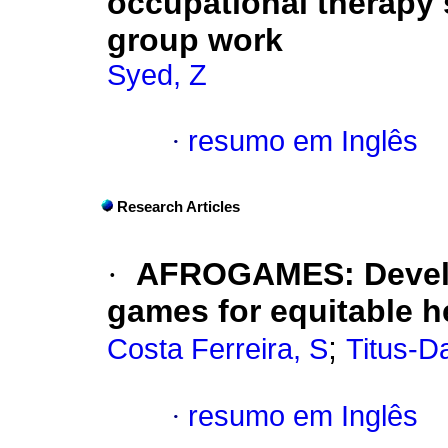
occupational therapy 
group work
Syed, Z
·
resumo em Inglês
Research Articles
·
AFROGAMES: Develop
games for equitable h
;
Costa Ferreira, S
Titus-D
·
resumo em Inglês