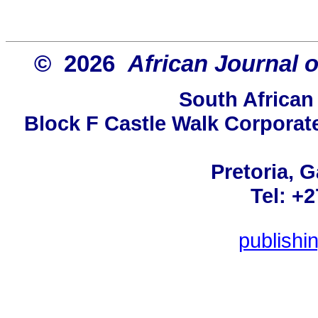
© 2026
African Journal 
South African
Block F Castle Walk Corporat
Pretoria, 
Tel: +
publish