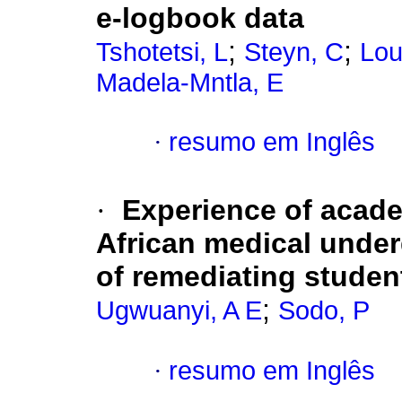
e-logbook data
;
;
Tshotetsi, L
Steyn, C
Lou
Madela-Mntla, E
·
resumo em Inglês
·
Experience of acade
African medical unde
of remediating studen
;
Ugwuanyi, A E
Sodo, P
·
resumo em Inglês