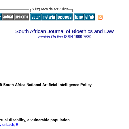
South African Journal of Bioethics and Law
versión On-line
ISSN
1999-7639
 South Africa National Artificial Intelligence Policy
tual disability, a vulnerable population
ytenbach, E