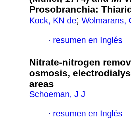
Prosobranchia: Thiarid
;
Kock, KN de
Wolmarans,
·
resumen en Inglés
Nitrate-nitrogen remov
osmosis, electrodialys
areas
Schoeman, J J
·
resumen en Inglés