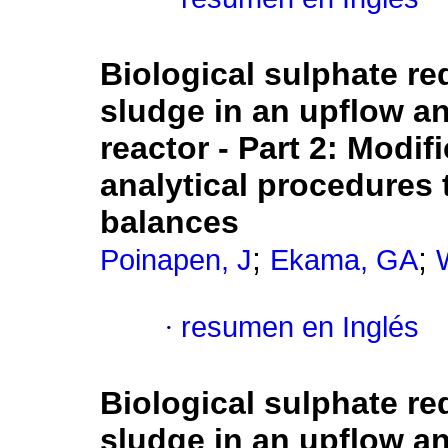
Biological sulphate r
sludge in an upflow a
reactor
-
Part 2: Modif
analytical procedures
balances
;
;
Poinapen, J
Ekama, GA
·
resumen en Inglés
Biological sulphate r
sludge in an upflow a