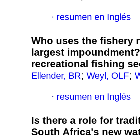
·
resumen en Inglés
Who uses the fishery r
largest impoundment?
recreational fishing s
;
;
Ellender, BR
Weyl, OLF
W
·
resumen en Inglés
Is there a role for tra
South Africa's new w