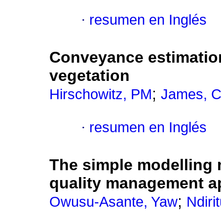
·
resumen en Inglés
Conveyance estimatio
vegetation
;
Hirschowitz, PM
James, 
·
resumen en Inglés
The simple modelling 
quality management ap
;
Owusu-Asante, Yaw
Ndiri