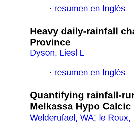
·
resumen en Inglés
Heavy daily-rainfall c
Province
Dyson, Liesl L
·
resumen en Inglés
Quantifying rainfall-ru
Melkassa Hypo Calcic 
;
Welderufael, WA
le Roux,