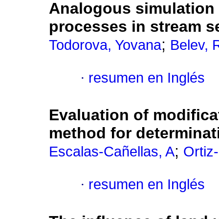
Analogous simulation 
processes in stream 
;
Todorova, Yovana
Belev,
·
resumen en Inglés
Evaluation of modific
method for determinat
;
Escalas-Cañellas, A
Ortiz
·
resumen en Inglés