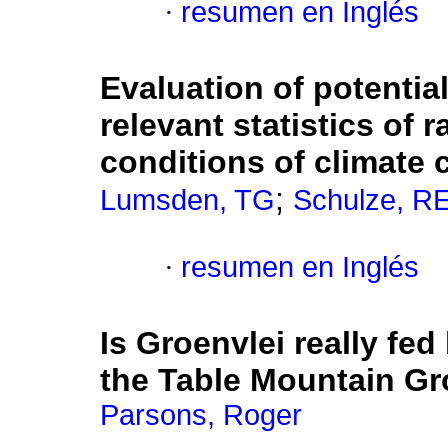
·
resumen en Inglés
Evaluation of potentia
relevant statistics of 
conditions of climate
;
Lumsden, TG
Schulze, R
·
resumen en Inglés
Is Groenvlei really fe
the Table Mountain Gr
Parsons, Roger