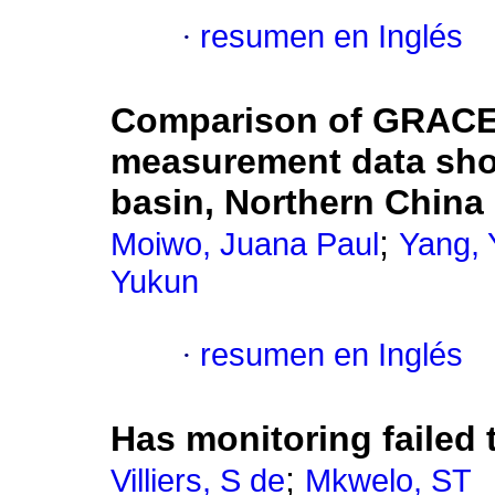
·
resumen en Inglés
Comparison of GRACE
measurement data show
basin, Northern China
;
Moiwo, Juana Paul
Yang, 
Yukun
·
resumen en Inglés
Has monitoring failed
;
Villiers, S de
Mkwelo, ST