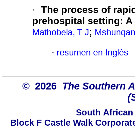
·
The process of rapi
prehospital setting: 
;
Mathobela, T J
Mshunqan
·
resumen en Inglés
© 2026
The Southern Af
(
South African
Block F Castle Walk Corporat