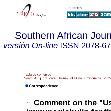
Southern African Journ
versión On-line
ISSN
2078-6
Tabla de contenido
South. Afr. j. crit. care (Online) vol.41 no.3 Pretoria dic. 2025
Correspondence
·
Comment on the "Us