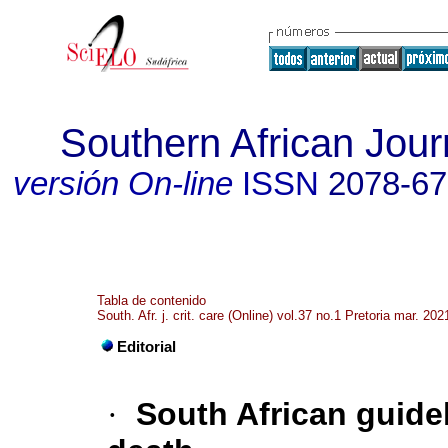
Southern African Journ
versión On-line
ISSN
2078-6
Tabla de contenido
South. Afr. j. crit. care (Online) vol.37 no.1 Pretoria mar. 202
Editorial
·
South African guide