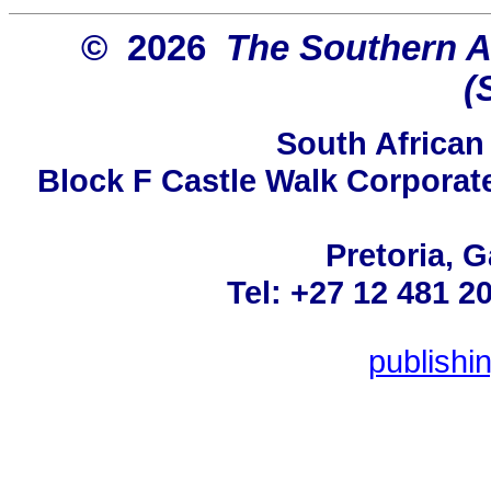
© 2026
The Southern Af
(
South African
Block F Castle Walk Corporat
Pretoria, 
Tel: +27 12 481 2
publish