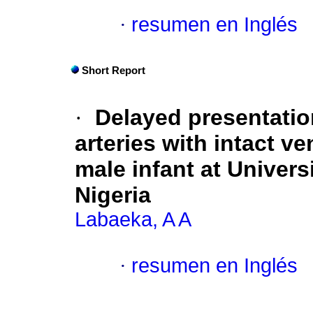
·
resumen en Inglés
Short Report
·
Delayed presentation
arteries with intact v
male infant at Univers
Nigeria
Labaeka, A A
·
resumen en Inglés