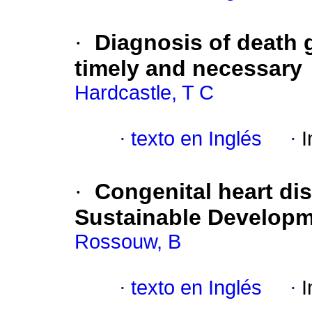
·
Diagnosis of death g
timely and necessary
Hardcastle, T C
·
texto en Inglés
·
I
·
Congenital heart dis
Sustainable Developm
Rossouw, B
·
texto en Inglés
·
I