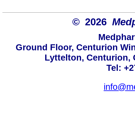
© 2026
Medp
Medphar
Ground Floor, Centurion Win
Lyttelton, Centurion,
Tel: +
info@m