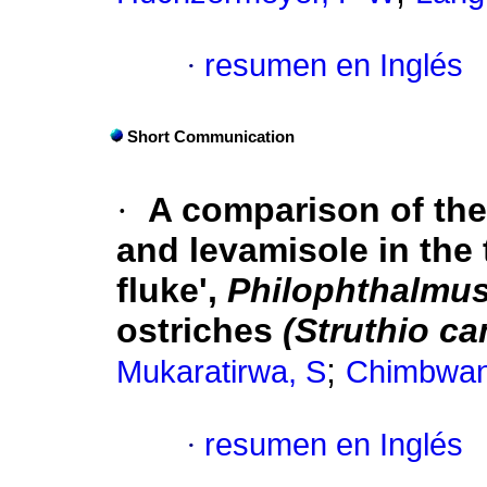
·
resumen en Inglés
Short Communication
·
A comparison of the 
and levamisole in the 
fluke',
Philophthalmus 
ostriches
(Struthio c
;
Mukaratirwa, S
Chimbwan
·
resumen en Inglés