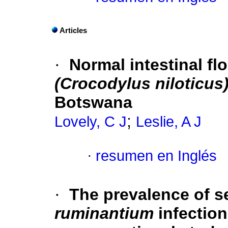
Articles
·
Normal intestinal flo
(Crocodylus niloticus
Botswana
;
Lovely, C J
Leslie, A J
·
resumen en Inglés
·
The prevalence of s
ruminantium
infection