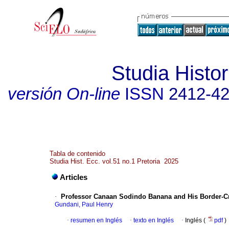
Studia Histor
versión On-line
ISSN
2412-4
Tabla de contenido
Studia Hist. Ecc. vol.51 no.1 Pretoria 2025
Articles
·
Professor Canaan Sodindo Banana and His Border-Cr
Gundani, Paul Henry
·
resumen en Inglés
·
texto en Inglés
·
Inglés (
pdf
)