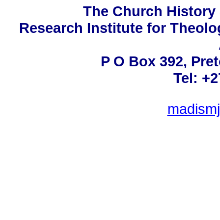
The Church History 
Research Institute for Theolo
P O Box 392, Pret
Tel: +
madismj