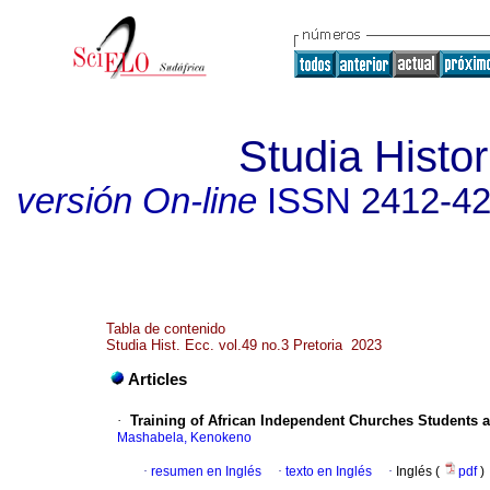
Studia Histor
versión On-line
ISSN
2412-4
Tabla de contenido
Studia Hist. Ecc. vol.49 no.3 Pretoria 2023
Articles
·
Training of African Independent Churches Students 
Mashabela, Kenokeno
·
resumen en Inglés
·
texto en Inglés
·
Inglés (
pdf
)