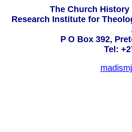
The Church History 
Research Institute for Theolo
P O Box 392, Pret
Tel: +
madismj