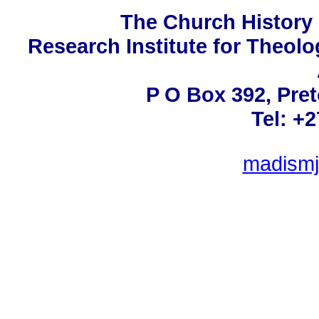
The Church History 
Research Institute for Theolo
P O Box 392, Pret
Tel: +
madismj