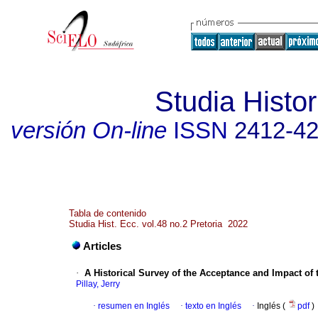
Studia Histor
versión On-line
ISSN
2412-4
Tabla de contenido
Studia Hist. Ecc. vol.48 no.2 Pretoria 2022
Articles
·
A Historical Survey of the Acceptance and Impact of
Pillay, Jerry
·
resumen en Inglés
·
texto en Inglés
·
Inglés (
pdf
)