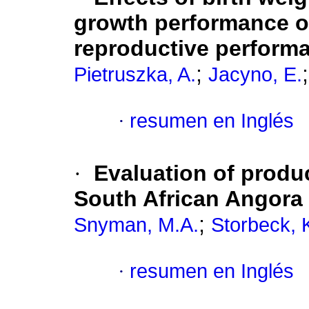
growth performance o
reproductive perform
;
Pietruszka, A.
Jacyno, E.
·
resumen en Inglés
·
Evaluation of produ
South African Angora
;
Snyman, M.A.
Storbeck, 
·
resumen en Inglés