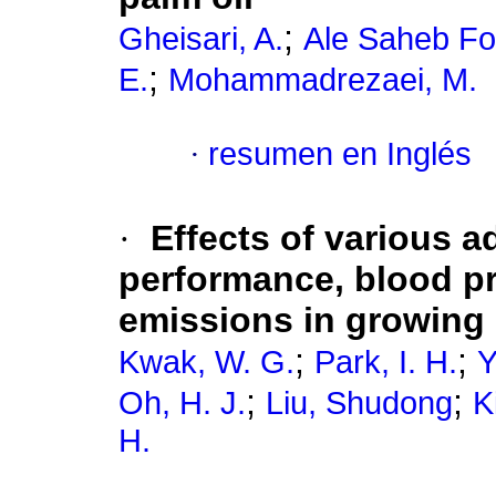
;
Gheisari, A.
Ale Saheb Fo
;
E.
Mohammadrezaei, M.
·
resumen en Inglés
·
Effects of various 
performance, blood pr
emissions in growing
;
;
Kwak, W. G.
Park, I. H.
Y
;
;
Oh, H. J.
Liu, Shudong
K
H.