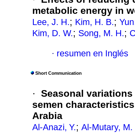
metabolic energy in w
;
;
Lee, J. H.
Kim, H. B.
Yun
;
;
Kim, D. W.
Song, M. H.
C
·
resumen en Inglés
Short Communication
·
Seasonal variations
semen characteristics
Arabia
;
Al-Anazi, Y.
Al-Mutary, M.