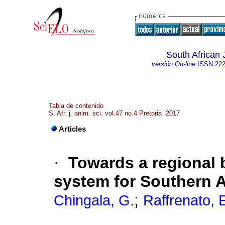
South African 
versión On-line
ISSN
222
Tabla de contenido
S. Afr. j. anim. sci. vol.47 no.4 Pretoria 2017
Articles
·
Towards a regional b
system for Southern A
;
Chingala, G.
Raffrenato, 