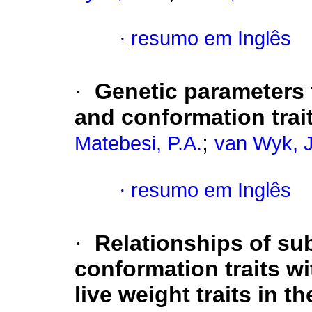
·
resumo em Inglês
·
Genetic parameters 
and conformation trai
;
Matebesi, P.A.
van Wyk, J
·
resumo em Inglês
·
Relationships of su
conformation traits w
live weight traits in 