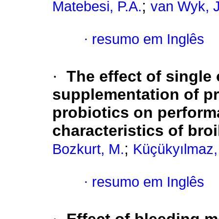
;
Matebesi, P.A.
van Wyk, J
·
resumo em Inglês
·
The effect of single
supplementation of pr
probiotics on perform
characteristics of broi
;
Bozkurt, M.
Küçükyılmaz,
·
resumo em Inglês