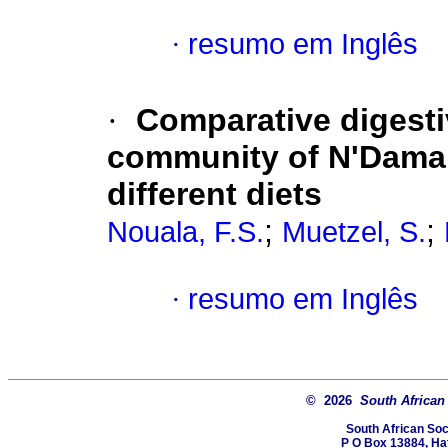
·
resumo em Inglês
·
Comparative digesti
community of N'Dama 
different diets
;
;
Nouala, F.S.
Muetzel, S.
·
resumo em Inglês
© 2026
South African
South African Soc
P O Box 13884, Hatf