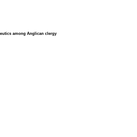
eneutics among Anglican clergy