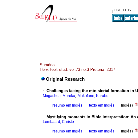
Sumário
Herv. teol. stud. vol.73 no.3 Pretoria 2017
Original Research
·
Challenges facing the ministerial formation in U
;
Mogashoa, Moroka
Makofane, Karabo
·
resumo em Inglês
·
texto em Inglês
·
Inglês (
·
Mystifying moments in Bible interpretation: An
Lombaard, Christo
·
resumo em Inglês
·
texto em Inglês
·
Inglês (