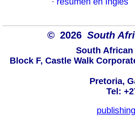
·
resumen en Inglés
© 2026
South Afr
South African
Block F, Castle Walk Corporat
Pretoria, 
Tel: +
publishin