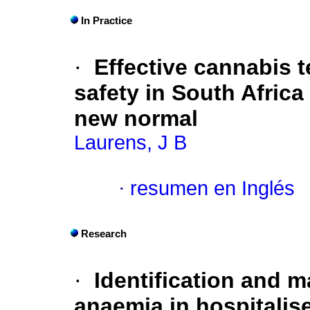
In Practice
·
Effective cannabis t
safety in South Africa
new normal
Laurens, J B
·
resumen en Inglés
Research
·
Identification and 
anaemia in hospitalis