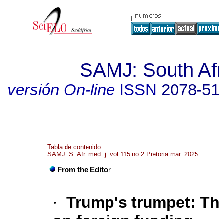
SAMJ: South Afr
versión On-line
ISSN
2078-5
Tabla de contenido
SAMJ, S. Afr. med. j. vol.115 no.2 Pretoria mar. 2025
From the Editor
·
Trump's trumpet: Th