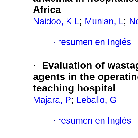
Africa
;
;
Naidoo, K L
Munian, L
Ne
·
resumen en Inglés
·
Evaluation of wast
agents in the operatin
teaching hospital
;
Majara, P
Leballo, G
·
resumen en Inglés