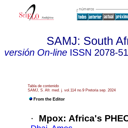
SAMJ: South Afr
versión On-line
ISSN
2078-5
Tabla de contenido
SAMJ, S. Afr. med. j. vol.114 no.9 Pretoria sep. 2024
From the Editor
·
Mpox: Africa's PH