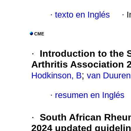
·
texto en Inglés
·
I
CME
·
Introduction to the
Arthritis Association 
;
Hodkinson, B
van Duuren
·
resumen en Inglés
·
South African Rheum
2024 updated guideli