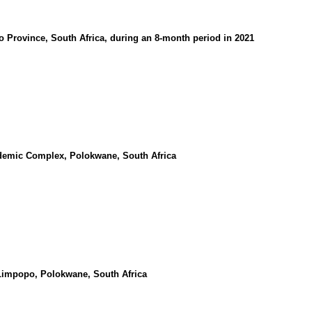
 Province, South Africa, during an 8-month period in 2021
ademic Complex, Polokwane, South Africa
f Limpopo, Polokwane, South Africa