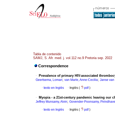
Tabla de contenido
SAMJ, S. Afr. med. j. vol.112 no.9 Pretoria sep. 2022
Correspondence
·
Prevalence of primary HIV-associated thrombocy
;
;
Geertsema, Lomari
van Marle, Anne-Cecilia
Janse van 
·
texto en Inglés
·
Inglés (
pdf
)
·
Myopia - a 21st-century pandemic leaving our c
;
Jeffrey Munsamy, Alvin
Govender-Poonsamy, Pirindhave
·
texto en Inglés
·
Inglés (
pdf
)