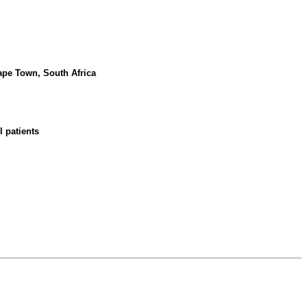
Cape Town, South Africa
l patients