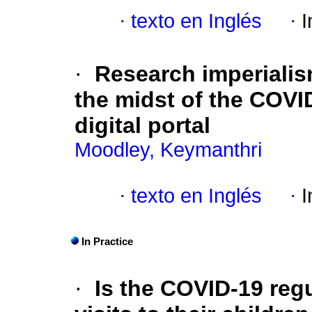
·
texto en Inglés
·
I
·
Research imperialism
the midst of the COVID
digital portal
Moodley, Keymanthri
·
texto en Inglés
·
I
In Practice
·
Is the COVID-19 regu