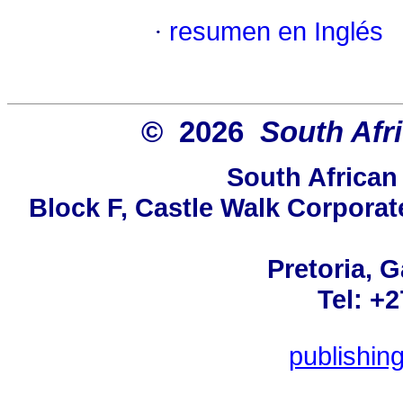
·
resumen en Inglés
© 2026
South Afr
South African
Block F, Castle Walk Corporat
Pretoria, 
Tel: +
publishin