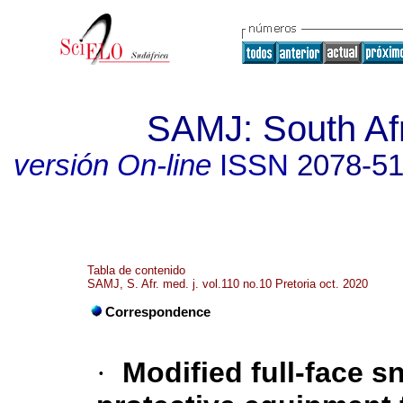
SAMJ: South Afr
versión On-line
ISSN
2078-5
Tabla de contenido
SAMJ, S. Afr. med. j. vol.110 no.10 Pretoria oct. 2020
Correspondence
·
Modified full-face 