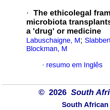
·
The ethicolegal fra
microbiota transplants
a 'drug' or medicine
;
Labuschaigne, M
Slabber
Blockman, M
·
resumo em Inglês
© 2026
South Afr
South African