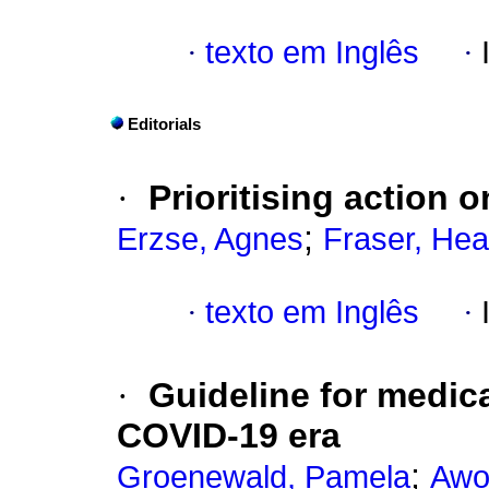
·
texto em Inglês
·
Editorials
·
Prioritising action 
;
Erzse, Agnes
Fraser, Hea
·
texto em Inglês
·
·
Guideline for medical
COVID-19 era
;
Groenewald, Pamela
Awo