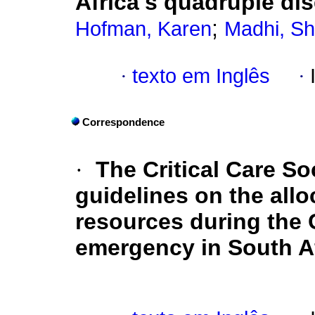
Africa's quadruple di
;
Hofman, Karen
Madhi, Sh
·
texto em Inglês
·
Correspondence
·
The Critical Care So
guidelines on the alloc
resources during the 
emergency in South A