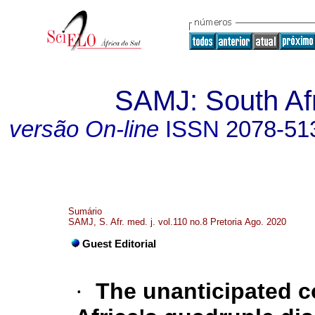
SAMJ: South Afr
versão On-line
ISSN
2078-51
Sumário
SAMJ, S. Afr. med. j. vol.110 no.8 Pretoria Ago. 2020
Guest Editorial
·
The unanticipated c