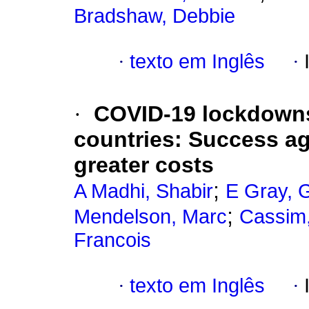
Bradshaw, Debbie
·
texto em Inglês
·
·
COVID-19 lockdowns
countries: Success ag
greater costs
;
A Madhi, Shabir
E Gray, 
;
Mendelson, Marc
Cassim
Francois
·
texto em Inglês
·