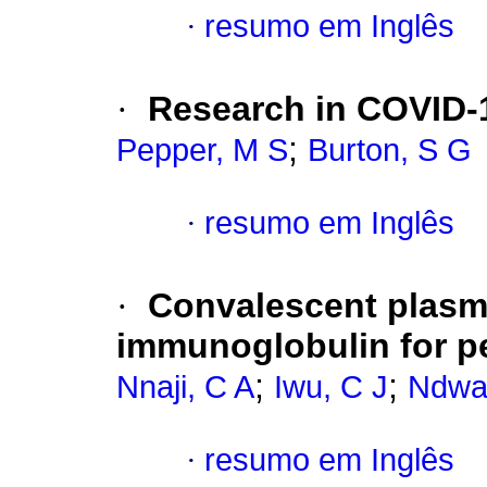
·
resumo em Inglês
·
Research in COVID-
;
Pepper, M S
Burton, S G
·
resumo em Inglês
·
Convalescent plas
immunoglobulin for p
;
;
Nnaji, C A
Iwu, C J
Ndwa
·
resumo em Inglês