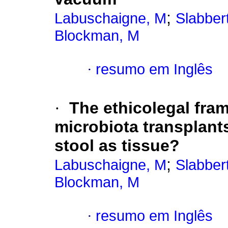
;
Labuschaigne, M
Slabber
Blockman, M
·
resumo em Inglês
·
The ethicolegal fra
microbiota transplant
stool as tissue?
;
Labuschaigne, M
Slabber
Blockman, M
·
resumo em Inglês