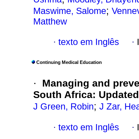
;
Maswime, Salome
Vennev
Matthew
·
texto em Inglês
·
Continuing Medical Education
·
Managing and preve
South Africa: Updated
;
J Green, Robin
J Zar, He
·
texto em Inglês
·