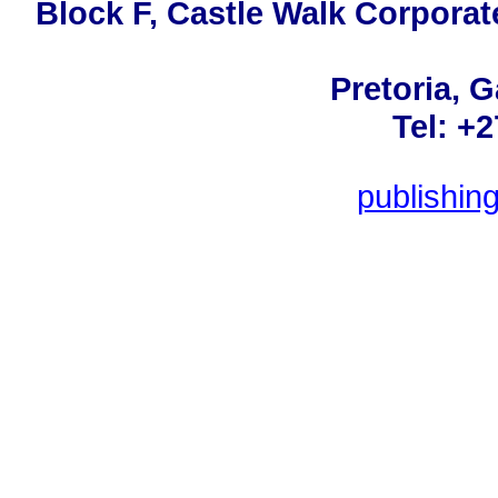
Block F, Castle Walk Corporat
Pretoria, 
Tel: +
publishin