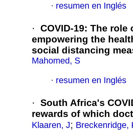
·
resumen en Inglés
·
COVID-19: The role of
empowering the healt
social distancing me
Mahomed, S
·
resumen en Inglés
·
South Africa's COVI
rewards of which doc
;
Klaaren, J
Breckenridge, 