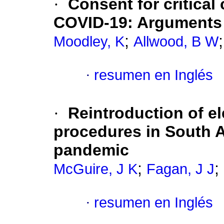
·
Consent for critical
COVID-19: Arguments 
;
Moodley, K
Allwood, B W
·
resumen en Inglés
·
Reintroduction of el
procedures in South A
pandemic
;
;
McGuire, J K
Fagan, J J
·
resumen en Inglés