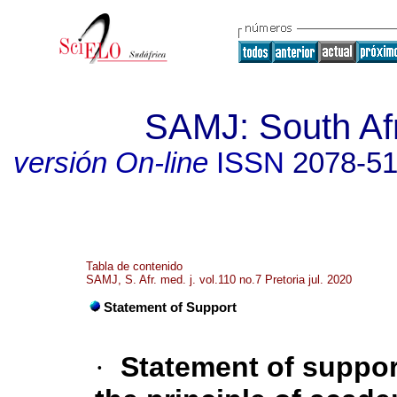
SAMJ: South Afr
versión On-line
ISSN
2078-5
Tabla de contenido
SAMJ, S. Afr. med. j. vol.110 no.7 Pretoria jul. 2020
Statement of Support
·
Statement of suppor