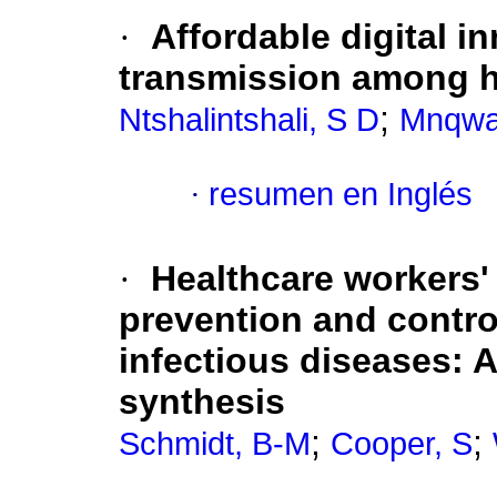
·
Affordable digital 
transmission among h
;
Ntshalintshali, S D
Mnqwa
·
resumen en Inglés
·
Healthcare workers'
prevention and control
infectious diseases: A
synthesis
;
;
Schmidt, B-M
Cooper, S