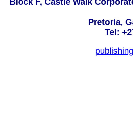
Block F, Castle Walk Corporat
Pretoria, 
Tel: +
publishin