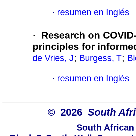
·
resumen en Inglés
·
Research on COVID-1
principles for inform
;
;
de Vries, J
Burgess, T
B
·
resumen en Inglés
© 2026
South Afr
South African