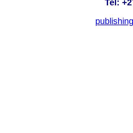
Tel: +
publishin