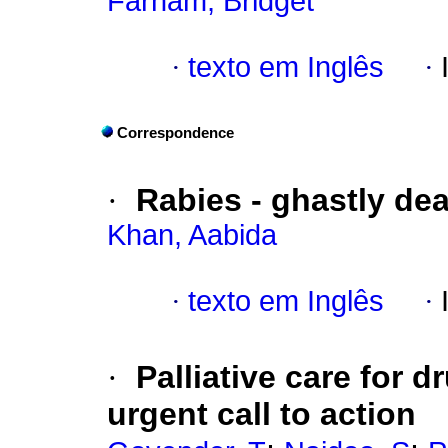
Farham, Bridget
·
texto em Inglês
·
Correspondence
·
Rabies - ghastly de
Khan, Aabida
·
texto em Inglês
·
·
Palliative care for 
urgent call to action