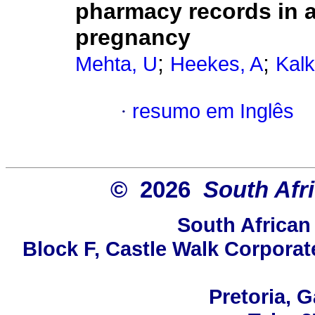
pharmacy records in a
pregnancy
;
;
Mehta, U
Heekes, A
Kalk
·
resumo em Inglês
© 2026
South Afr
South African
Block F, Castle Walk Corporat
Pretoria, 