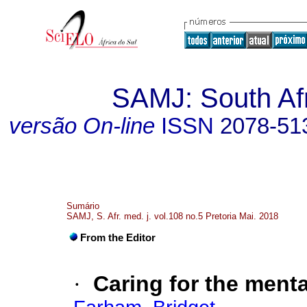
SAMJ: South Afr
versão On-line
ISSN
2078-51
Sumário
SAMJ, S. Afr. med. j. vol.108 no.5 Pretoria Mai. 2018
From the Editor
·
Caring for the mental