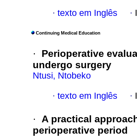
·
texto em Inglês
·
Continuing Medical Education
·
Perioperative evalua
undergo surgery
Ntusi, Ntobeko
·
texto em Inglês
·
·
A practical approac
perioperative period