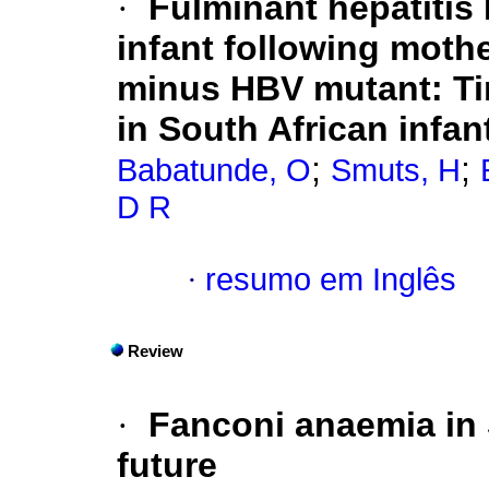
·
Fulminant hepatitis 
infant following mothe
minus HBV mutant: Ti
in South African infan
;
;
Babatunde, O
Smuts, H
D R
·
resumo em Inglês
Review
·
Fanconi anaemia in 
future