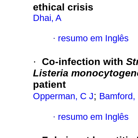
ethical crisis
Dhai, A
·
resumo em Inglês
·
Co-infection with
St
Listeria monocytoge
patient
;
Opperman, C J
Bamford,
·
resumo em Inglês