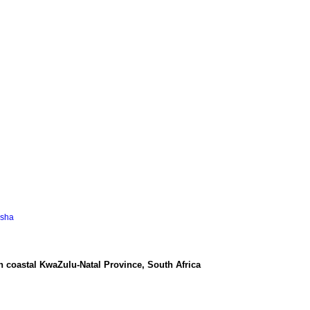
asha
n coastal KwaZulu-Natal Province, South Africa