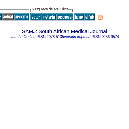
SAMJ: South African Medical Journal
versión On-line
ISSN
2078-5135
versión impresa
ISSN
0256-9574