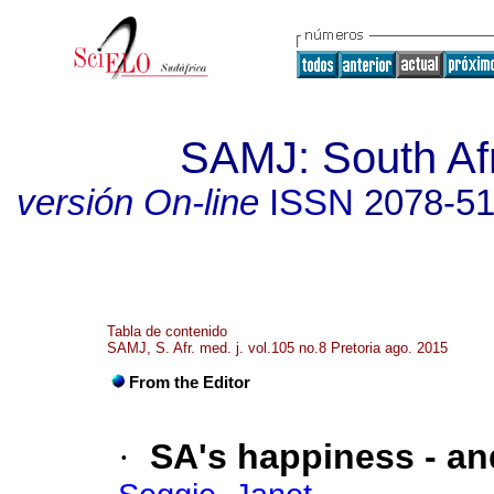
SAMJ: South Afr
versión On-line
ISSN
2078-5
Tabla de contenido
SAMJ, S. Afr. med. j. vol.105 no.8 Pretoria ago. 2015
From the Editor
·
SA's happiness - an