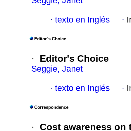
Seggie, Janet
·
texto en Inglés
·
I
Editor´s Choice
·
Editor's Choice
Seggie, Janet
·
texto en Inglés
·
I
Correspondence
·
Cost awareness on t