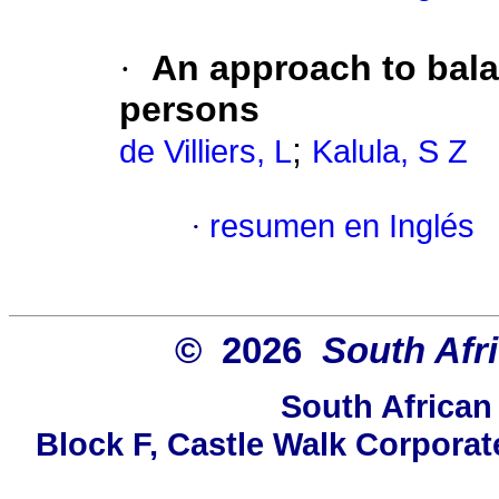
·
An approach to bala
persons
;
de Villiers, L
Kalula, S Z
·
resumen en Inglés
© 2026
South Afr
South African
Block F, Castle Walk Corporat