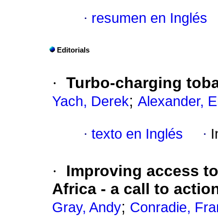
·
resumen en Inglés
Editorials
·
Turbo-charging toba
;
Yach, Derek
Alexander, E
·
texto en Inglés
·
I
·
Improving access to 
Africa - a call to actio
;
Gray, Andy
Conradie, Fr