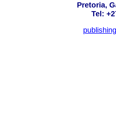
Pretoria, 
Tel: +
publishin