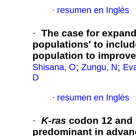
·
resumen en Inglés
·
The case for expandi
populations' to includ
population to improve
;
;
Shisana, O
Zungu, N
Ev
D
·
resumen en Inglés
·
K-ras
codon 12 and
predominant in advan