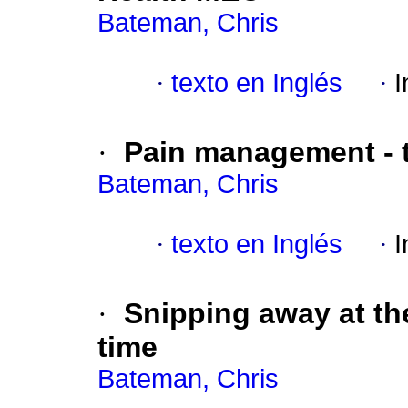
Bateman, Chris
·
texto en Inglés
·
I
·
Pain management - t
Bateman, Chris
·
texto en Inglés
·
I
·
Snipping away at th
time
Bateman, Chris