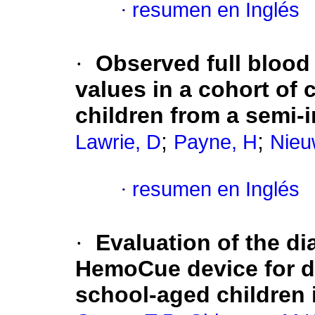
·
resumen en Inglés
·
Observed full bloo
values in a cohort of 
children from a semi-
;
;
Lawrie, D
Payne, H
Nieu
·
resumen en Inglés
·
Evaluation of the di
HemoCue device for d
school-aged children 