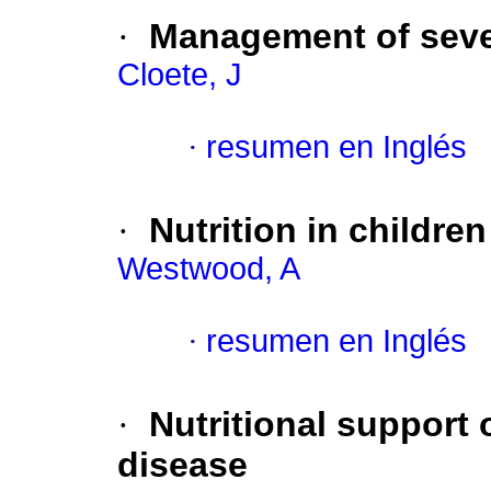
·
Management of sever
Cloete, J
·
resumen en Inglés
·
Nutrition in childre
Westwood, A
·
resumen en Inglés
·
Nutritional support o
disease