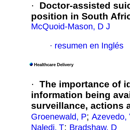
·
Doctor-assisted suic
position in South Afri
McQuoid-Mason, D J
·
resumen en Inglés
Healthcare Delivery
·
The importance of i
information being avai
surveillance, actions
;
Groenewald, P
Azevedo,
;
Naledi, T
Bradshaw, D