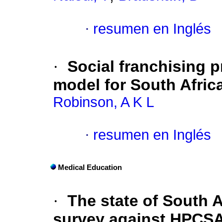
·
resumen en Inglés
·
Social franchising p
model for South Afric
Robinson, A K L
·
resumen en Inglés
Medical Education
·
The state of South A
survey against HPCSA