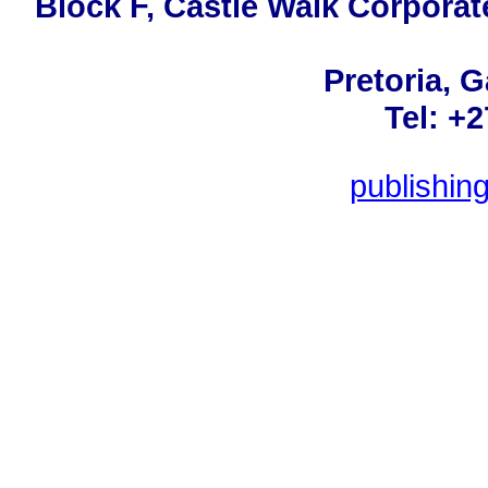
Block F, Castle Walk Corporat
Pretoria, 
Tel: +
publishin