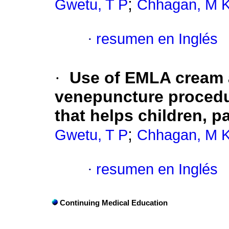
;
Gwetu, T P
Chhagan, M 
·
resumen en Inglés
·
Use of EMLA cream a
venepuncture procedur
that helps children, p
;
Gwetu, T P
Chhagan, M 
·
resumen en Inglés
Continuing Medical Education