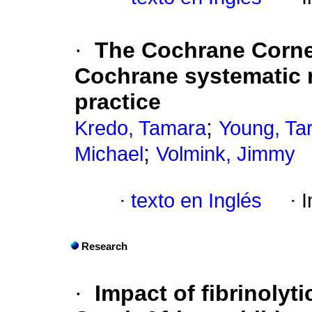
·
The Cochrane Corne
Cochrane systematic 
practice
;
Kredo, Tamara
Young, Ta
;
Michael
Volmink, Jimmy
·
texto en Inglés
·
I
Research
·
Impact of fibrinoly