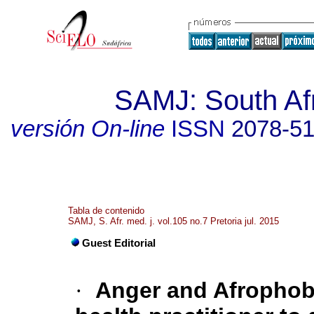
SAMJ: South Afr
versión On-line
ISSN
2078-5
Tabla de contenido
SAMJ, S. Afr. med. j. vol.105 no.7 Pretoria jul. 2015
Guest Editorial
·
Anger and Afrophobi