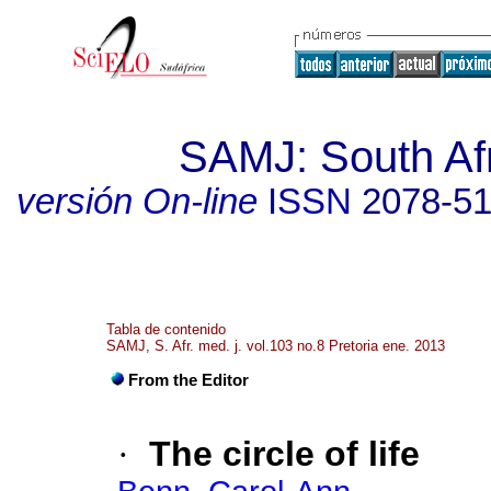
SAMJ: South Afr
versión On-line
ISSN
2078-5
Tabla de contenido
SAMJ, S. Afr. med. j. vol.103 no.8 Pretoria ene. 2013
From the Editor
·
The circle of life