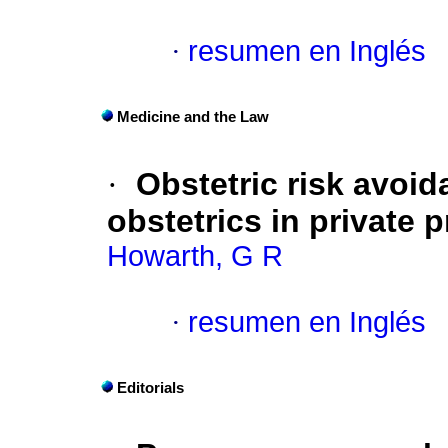
·
resumen en Inglés
Medicine and the Law
·
Obstetric risk avoi
obstetrics in private 
Howarth, G R
·
resumen en Inglés
Editorials