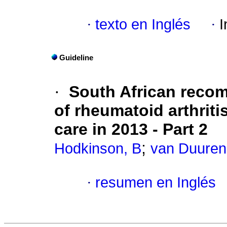
·
texto en Inglés
·
I
Guideline
·
South African reco
of rheumatoid arthriti
care in 2013 - Part 2
;
Hodkinson, B
van Duuren
·
resumen en Inglés