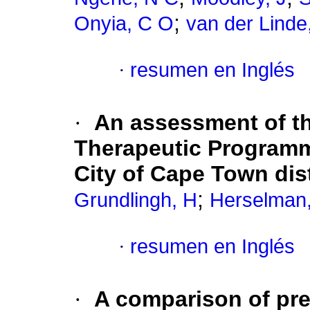
;
Onyia, C O
van der Linde
·
resumen en Inglés
·
An assessment of th
Therapeutic Programm
City of Cape Town dist
;
Grundlingh, H
Herselman
·
resumen en Inglés
·
A comparison of pr