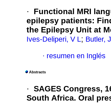
·
Functional MRI lang
epilepsy patients: Fin
the Epilepsy Unit at 
;
Ives-Deliperi, V L
Butler, 
·
resumen en Inglés
Abstracts
·
SAGES Congress, 16
South Africa. Oral pre