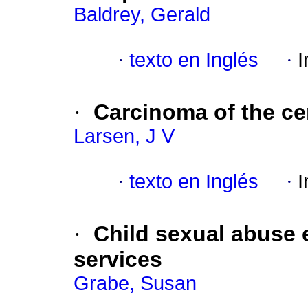
Baldrey, Gerald
·
texto en Inglés
·
I
·
Carcinoma of the ce
Larsen, J V
·
texto en Inglés
·
I
·
Child sexual abuse 
services
Grabe, Susan