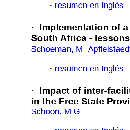
·
resumen en Inglés
·
Implementation of a 
South Africa - lessons
;
Schoeman, M
Apffelstaed
·
resumen en Inglés
·
Impact of inter-facil
in the Free State Prov
Schoon, M G