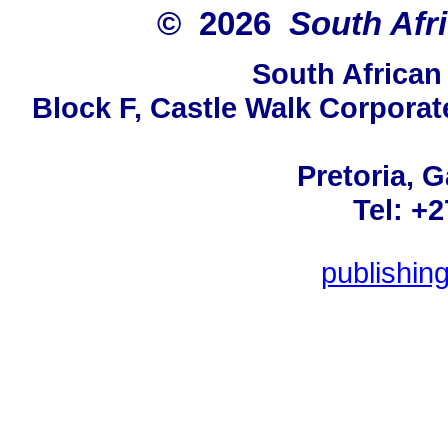
© 2026
South Afr
South African
Block F, Castle Walk Corporat
Pretoria, 
Tel: +
publishin