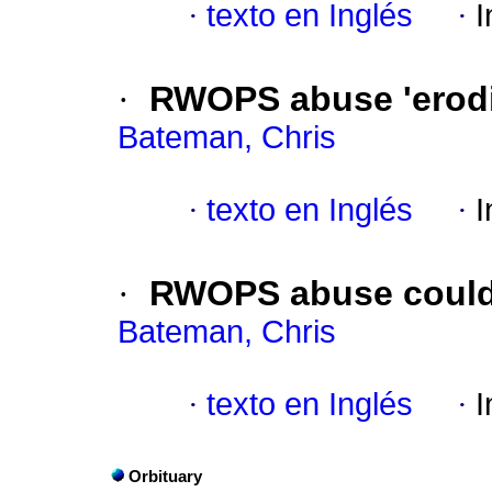
·
texto en Inglés
·
I
·
RWOPS abuse 'erodin
Bateman, Chris
·
texto en Inglés
·
I
·
RWOPS abuse could c
Bateman, Chris
·
texto en Inglés
·
I
Orbituary