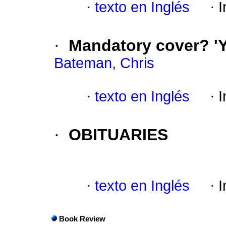
·
texto en Inglés
·
I
·
Mandatory cover? 'Y
Bateman, Chris
·
texto en Inglés
·
I
·
OBITUARIES
·
texto en Inglés
·
I
Book Review