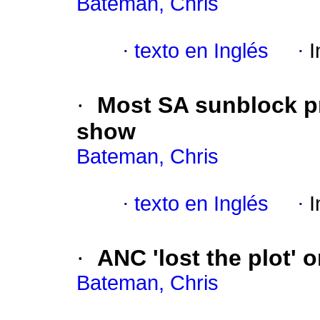
Bateman, Chris
·
texto en Inglés
·
I
·
Most SA sunblock pro
show
Bateman, Chris
·
texto en Inglés
·
I
·
ANC 'lost the plot' 
Bateman, Chris