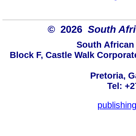
© 2026
South Afr
South African
Block F, Castle Walk Corporat
Pretoria, 
Tel: +
publishin