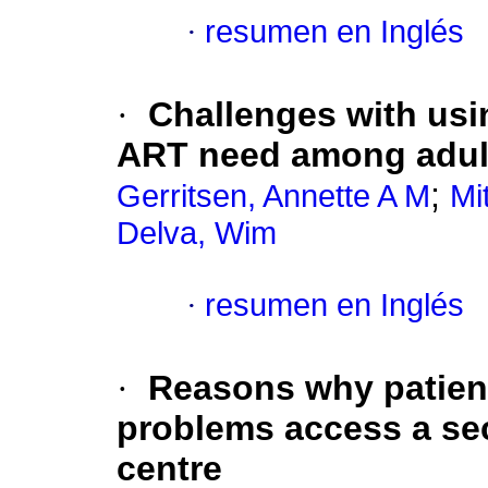
·
resumen en Inglés
·
Challenges with usi
ART need among adult
;
Gerritsen, Annette A M
Mi
Delva, Wim
·
resumen en Inglés
·
Reasons why patient
problems access a se
centre