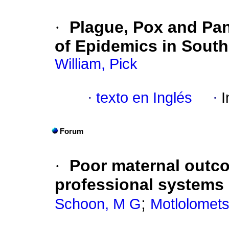
·
Plague, Pox and Pa
of Epidemics in South
William, Pick
·
texto en Inglés
·
I
Forum
·
Poor maternal outc
professional systems
;
Schoon, M G
Motlolomets