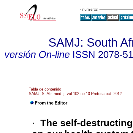
SAMJ: South Afr
versión On-line
ISSN
2078-5
Tabla de contenido
SAMJ, S. Afr. med. j. vol.102 no.10 Pretoria oct. 2012
From the Editor
·
The self-destructing 