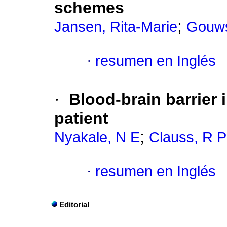
schemes
;
Jansen, Rita-Marie
Gouws
·
resumen en Inglés
·
Blood-brain barrier 
patient
;
Nyakale, N E
Clauss, R P
·
resumen en Inglés
Editorial