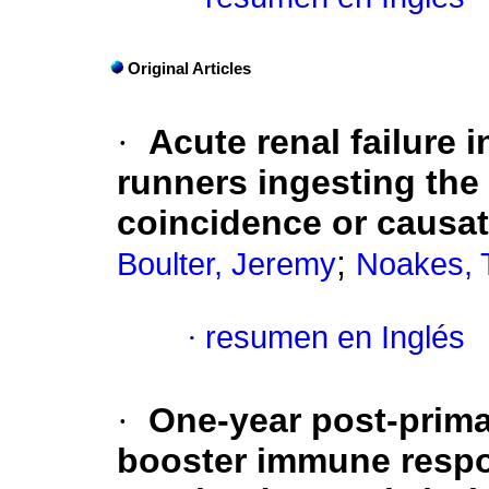
Original Articles
·
Acute renal failure
runners ingesting the
coincidence or causa
;
Boulter, Jeremy
Noakes, 
·
resumen en Inglés
·
One-year post-prima
booster immune respo