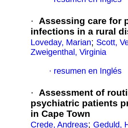
·
Assessing care for p
infections in a rural d
;
Loveday, Marian
Scott, V
Zweigenthal, Virginia
·
resumen en Inglés
·
Assessment of routi
psychiatric patients 
in Cape Town
;
Crede, Andreas
Geduld, 