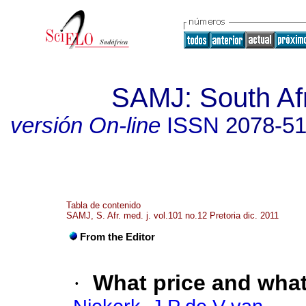
SAMJ: South Afr
versión On-line
ISSN
2078-5
Tabla de contenido
SAMJ, S. Afr. med. j. vol.101 no.12 Pretoria dic. 2011
From the Editor
·
What price and what