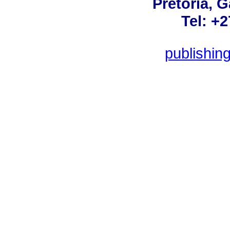
Pretoria, 
Tel: +
publishin