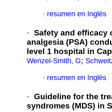
·
resumen en Inglés
·
Safety and efficacy
analgesia (PSA) condu
level 1 hospital in C
;
Wenzel-Smith, G
Schweit
·
resumen en Inglés
·
Guideline for the tr
syndromes (MDS) in S