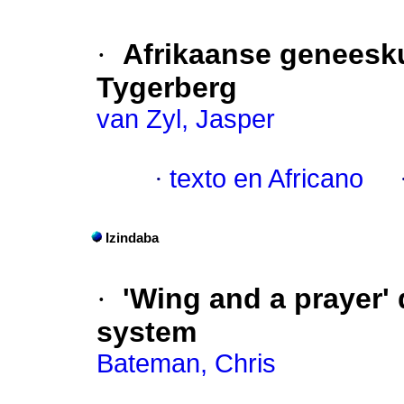
·
Afrikaanse geneesku
Tygerberg
van Zyl, Jasper
·
texto en Africano
Izindaba
·
'Wing and a prayer' 
system
Bateman, Chris