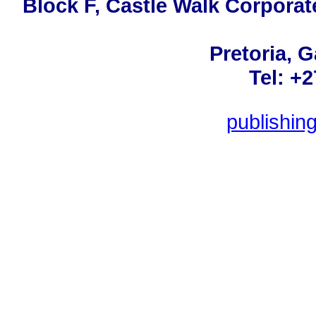
Block F, Castle Walk Corporat
Pretoria, 
Tel: +
publishin