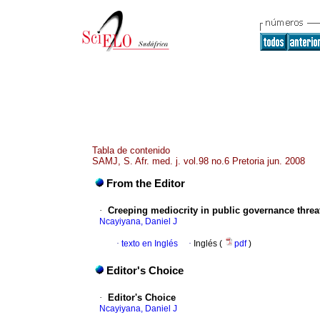
Tabla de contenido
SAMJ, S. Afr. med. j. vol.98 no.6 Pretoria jun. 2008
From the Editor
·
Creeping mediocrity in public governance threa
Ncayiyana, Daniel J
·
texto en Inglés
·
Inglés (
pdf
)
Editor's Choice
·
Editor's Choice
Ncayiyana, Daniel J