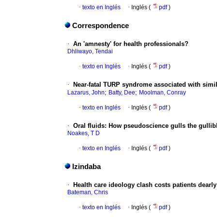
·
texto en Inglés
·
Inglés (
pdf
)
Correspondence
·
An 'amnesty' for health professionals?
Dhliwayo, Tendai
·
texto en Inglés
·
Inglés (
pdf
)
·
Near-fatal TURP syndrome associated with simila
;
;
Lazarus, John
Batty, Dee
Moolman, Conray
·
texto en Inglés
·
Inglés (
pdf
)
·
Oral fluids
:
How pseudoscience gulls the gullib
Noakes, T D
·
texto en Inglés
·
Inglés (
pdf
)
Izindaba
·
Health care ideology clash costs patients dearly
Bateman, Chris
·
texto en Inglés
·
Inglés (
pdf
)