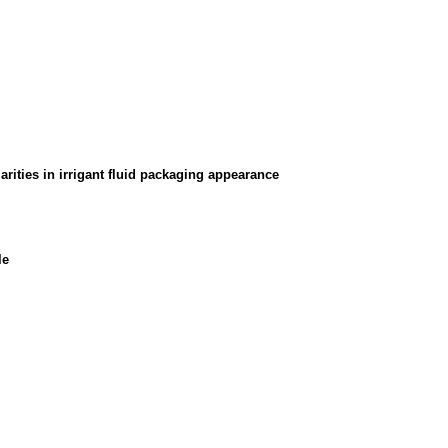
rities in irrigant fluid packaging appearance
le