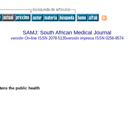
SAMJ: South African Medical Journal
versión On-line
ISSN
2078-5135
versión impresa
ISSN
0256-9574
tens the public health