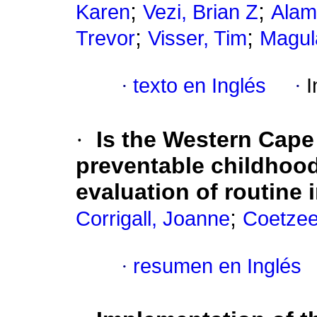
;
;
Karen
Vezi, Brian Z
Alam
;
;
Trevor
Visser, Tim
Magul
·
texto en Inglés
·
I
·
Is the Western Cape 
preventable childhoo
evaluation of routine
;
Corrigall, Joanne
Coetzee
·
resumen en Inglés