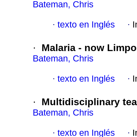
Bateman, Chris
·
texto en Inglés
·
I
·
Malaria - now Limp
Bateman, Chris
·
texto en Inglés
·
I
·
Multidisciplinary te
Bateman, Chris
·
texto en Inglés
·
I