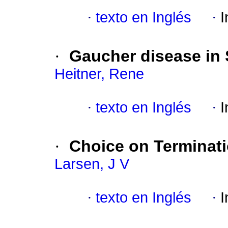
·
texto en Inglés
·
I
·
Gaucher disease in 
Heitner, Rene
·
texto en Inglés
·
I
·
Choice on Terminat
Larsen, J V
·
texto en Inglés
·
I