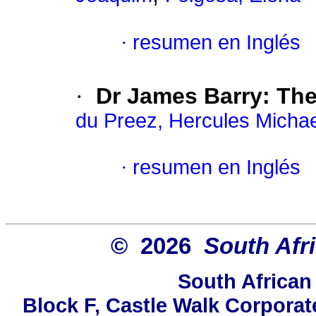
·
resumen en Inglés
·
Dr James Barry
:
The
du Preez, Hercules Michae
·
resumen en Inglés
© 2026
South Afr
South African
Block F, Castle Walk Corporat