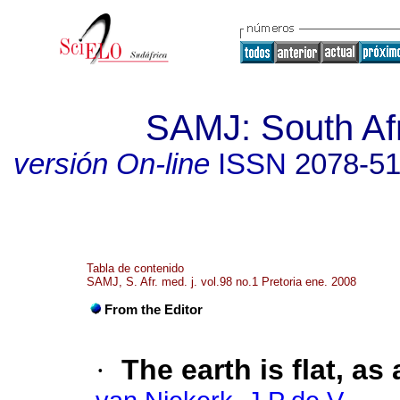
SAMJ: South Afr
versión On-line
ISSN
2078-5
Tabla de contenido
SAMJ, S. Afr. med. j. vol.98 no.1 Pretoria ene. 2008
From the Editor
·
The earth is flat, a