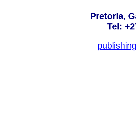
Pretoria, 
Tel: +
publishin