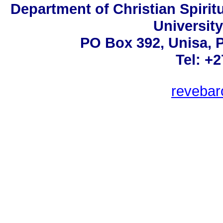
Department of Christian Spirit
University
PO Box 392, Unisa, P
Tel: +
reveba