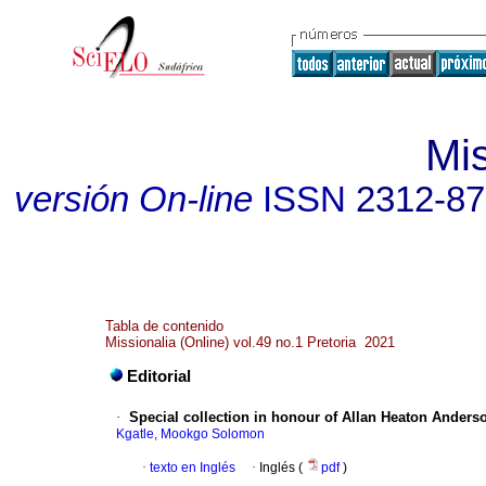
Mis
versión On-line
ISSN
2312-8
Tabla de contenido
Missionalia (Online) vol.49 no.1 Pretoria 2021
Editorial
·
Special collection in honour of Allan Heaton Anders
Kgatle, Mookgo Solomon
·
texto en Inglés
·
Inglés (
pdf
)