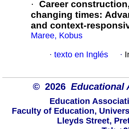
·
Career construction,
changing times: Advan
and context-responsiv
Maree, Kobus
·
texto en Inglés
·
I
© 2026
Educational 
Education Associati
Faculty of Education, Univers
Lleyds Street, Pre