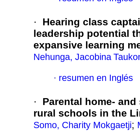
·
Hearing class capta
leadership potential 
expansive learning m
Nehunga, Jacobina Taukon
·
resumen en Inglés
·
Parental home- and 
rural schools in the 
;
Somo, Charity Mokgaetji