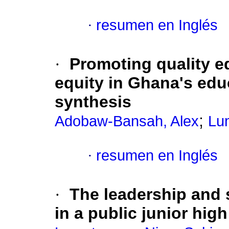
·
resumen en Inglés
·
Promoting quality e
equity in Ghana's edu
synthesis
;
Adobaw-Bansah, Alex
Lu
·
resumen en Inglés
·
The leadership and s
in a public junior hig