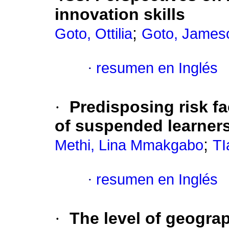
innovation skills
;
Goto, Ottilia
Goto, James
·
resumen en Inglés
·
Predisposing risk fa
of suspended learner
;
Methi, Lina Mmakgabo
TI
·
resumen en Inglés
·
The level of geogra