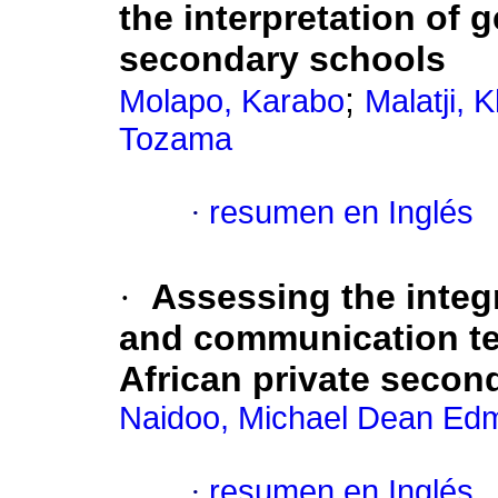
the interpretation of
secondary schools
;
Molapo, Karabo
Malatji,
Tozama
·
resumen en Inglés
·
Assessing the integ
and communication te
African private secon
Naidoo, Michael Dean Ed
·
resumen en Inglés