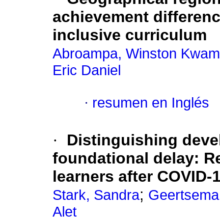
achievement differenc
inclusive curriculum
Abroampa, Winston Kwa
Eric Daniel
·
resumen en Inglés
·
Distinguishing deve
foundational delay: R
learners after COVID
;
Stark, Sandra
Geertsema
Alet