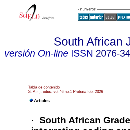
South African 
versión On-line
ISSN
2076-3
Tabla de contenido
S. Afr. j. educ. vol.46 no.1 Pretoria feb. 2026
Articles
·
South African Grade