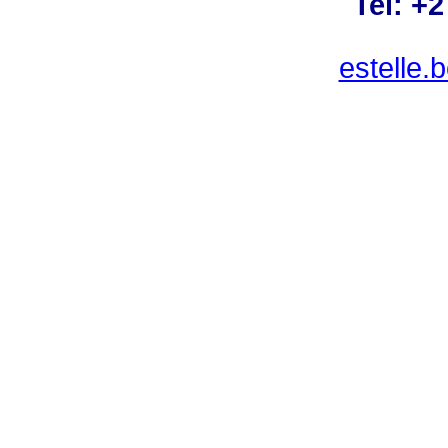
Tel: +
estelle