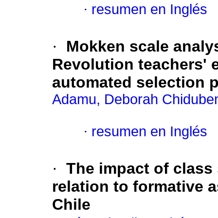
·
resumen en Inglés
·
Mokken scale analysi
Revolution teachers' 
automated selection 
Adamu, Deborah Chidub
·
resumen en Inglés
·
The impact of class
relation to formative 
Chile