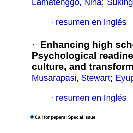
;
Lamatenggo, Nina
Suking,
·
resumen en Inglés
·
Enhancing high sch
Psychological readine
culture, and transform
;
Musarapasi, Stewart
Eyup
·
resumen en Inglés
Call for papers: Special issue