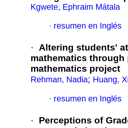
Kgwete, Ephraim Mátala
·
resumen en Inglés
·
Altering students' a
mathematics through p
mathematics project
;
Rehman, Nadia
Huang, X
·
resumen en Inglés
·
Perceptions of Grad