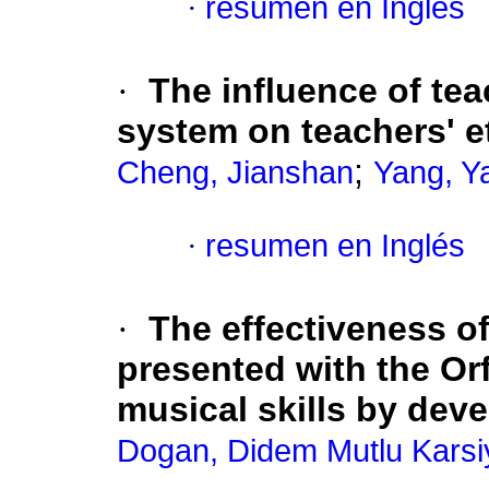
·
resumen en Inglés
·
The influence of tea
system on teachers' 
;
Cheng, Jianshan
Yang, Y
·
resumen en Inglés
·
The effectiveness of
presented with the Orf
musical skills by dev
Dogan, Didem Mutlu Karsi