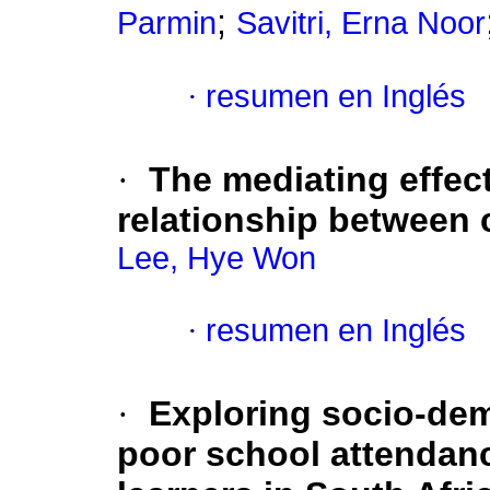
;
Parmin
Savitri, Erna Noor
·
resumen en Inglés
·
The mediating effect
relationship between c
Lee, Hye Won
·
resumen en Inglés
·
Exploring socio-dem
poor school attendan