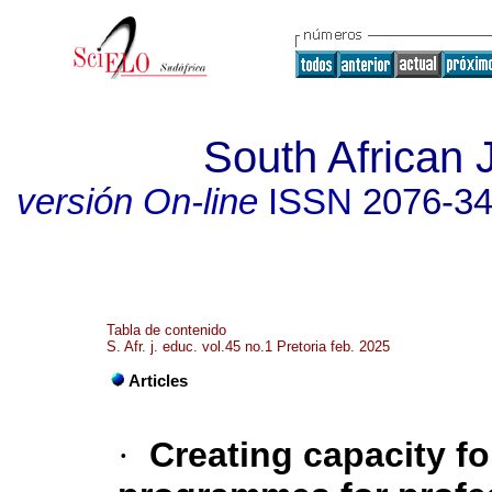
South African 
versión On-line
ISSN
2076-3
Tabla de contenido
S. Afr. j. educ. vol.45 no.1 Pretoria feb. 2025
Articles
·
Creating capacity f