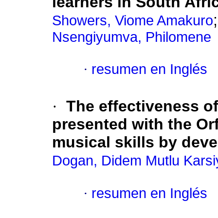
learners in South Afri
Showers, Viome Amakuro
Nsengiyumva, Philomene
·
resumen en Inglés
·
The effectiveness of
presented with the Orf
musical skills by dev
Dogan, Didem Mutlu Karsi
·
resumen en Inglés