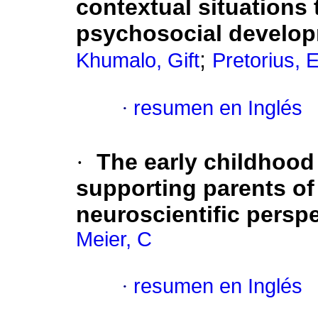
contextual situations t
psychosocial develop
;
Khumalo, Gift
Pretorius, 
·
resumen en Inglés
·
The early childhood 
supporting parents of
neuroscientific persp
Meier, C
·
resumen en Inglés