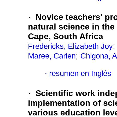
·
Novice teachers' pr
natural science in th
Cape, South Africa
Fredericks, Elizabeth Joy
;
Maree, Carien
Chigona, 
·
resumen en Inglés
·
Scientific work ind
implementation of sci
various education lev