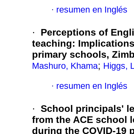
·
resumen en Inglés
·
Perceptions of Engl
teaching: Implications 
primary schools, Zim
;
Mashuro, Khama
Higgs, 
·
resumen en Inglés
·
School principals' 
from the ACE school 
during the COVID-19 