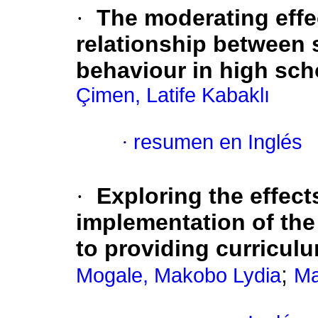
·
The moderating effe
relationship between 
behaviour in high sch
Çimen, Latife Kabaklı
·
resumen en Inglés
·
Exploring the effect
implementation of the
to providing curricul
;
Mogale, Makobo Lydia
Ma