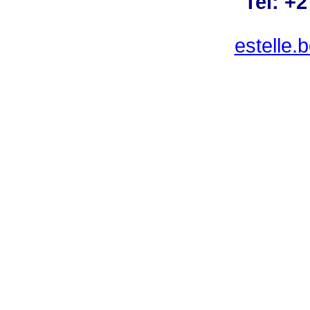
Tel: +
estelle