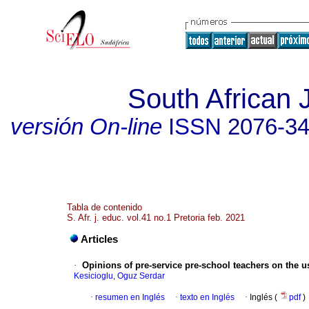
South African 
versión On-line
ISSN
2076-3
Tabla de contenido
S. Afr. j. educ. vol.41 no.1 Pretoria feb. 2021
Articles
·
Opinions of pre-service pre-school teachers on the u
Kesicioglu, Oguz Serdar
·
resumen en Inglés
·
texto en Inglés
·
Inglés (
pdf
)