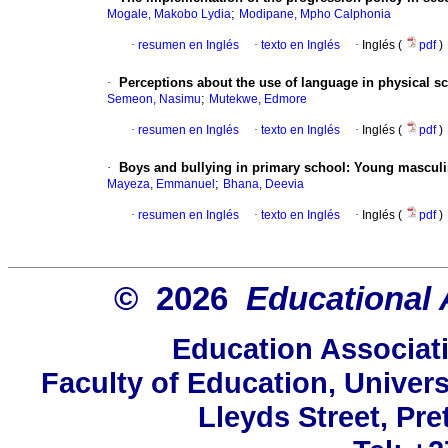
;
Mogale, Makobo Lydia
Modipane, Mpho Calphonia
·
resumen en Inglés
·
texto en Inglés
·
Inglés (
pdf
)
·
Perceptions about the use of language in physical s
;
Semeon, Nasimu
Mutekwe, Edmore
·
resumen en Inglés
·
texto en Inglés
·
Inglés (
pdf
)
·
Boys and bullying in primary school: Young masculin
;
Mayeza, Emmanuel
Bhana, Deevia
·
resumen en Inglés
·
texto en Inglés
·
Inglés (
pdf
)
© 2026
Educational 
Education Associati
Faculty of Education, Univers
Lleyds Street, Pre