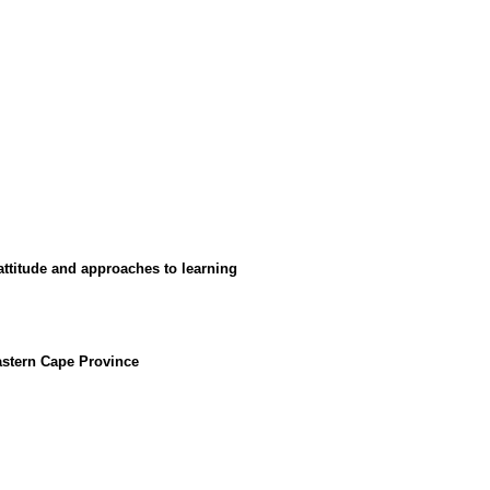
 attitude and approaches to learning
astern Cape Province