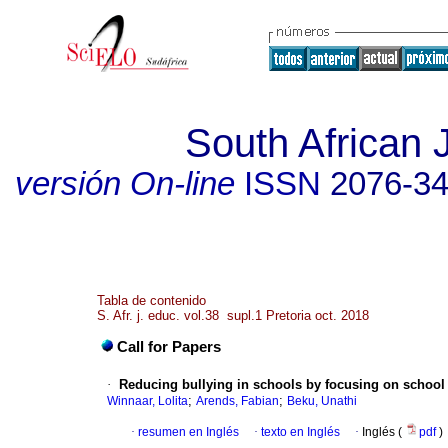
South African 
versión On-line
ISSN
2076-3
Tabla de contenido
S. Afr. j. educ. vol.38 supl.1 Pretoria oct. 2018
Call for Papers
·
Reducing bullying in schools by focusing on school
;
;
Winnaar, Lolita
Arends, Fabian
Beku, Unathi
·
resumen en Inglés
·
texto en Inglés
·
Inglés (
pdf
)